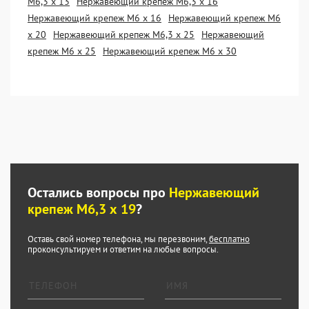
М6,3 х 13
Нержавеющий крепеж М6,3 х 16
Нержавеющий крепеж М6 х 16
Нержавеющий крепеж М6
х 20
Нержавеющий крепеж М6,3 х 25
Нержавеющий
крепеж М6 х 25
Нержавеющий крепеж М6 х 30
Остались вопросы про
Нержавеющий
крепеж М6,3 х 19
?
Оставь свой номер телефона, мы перезвоним,
бесплатно
проконсультируем и ответим на любые вопросы.