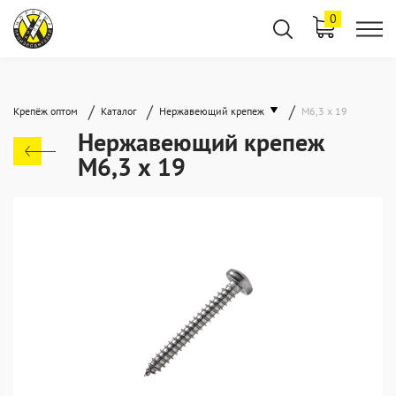
0
/
/
/
Крепёж оптом
Каталог
Нержавеющий крепеж
М6,3 х 19
Нержавеющий крепеж
М6,3 х 19