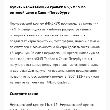
Купить нержавеющий крепеж м6,3 х 19 по
оптовой цене в Санкт-Петербурге
Нержавеющий крепеж (М6,3х19) производства компании
«KМП-Трейд» - одна из наиболее распространённых
позиций в наличии и под заказ. Каталог товаров
предлагает характеристики, фотографии, видео и отзывы
покупателей с возможностью быстро сделать заказ, нажав
«В корзину». Покупая нержавеющий крепеж напрямую от
производителя «KМП-Трейд» в Санкт-Петербурге, вы
получаете выгодные цены, персональные условия оплаты
и доставки. Для получения персонального предложения
позвоните по бесплатному номеру 8 (800) 222-75-57 или
напишите на почту mail@kmp-trade.ru.
Смотрите также
Нержавеющий крепеж М6 х 12
Нержавеющий крепеж