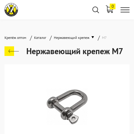
0
/
/
/
Крепёж оптом
Каталог
Нержавеющий крепеж
М7
Нержавеющий крепеж М7