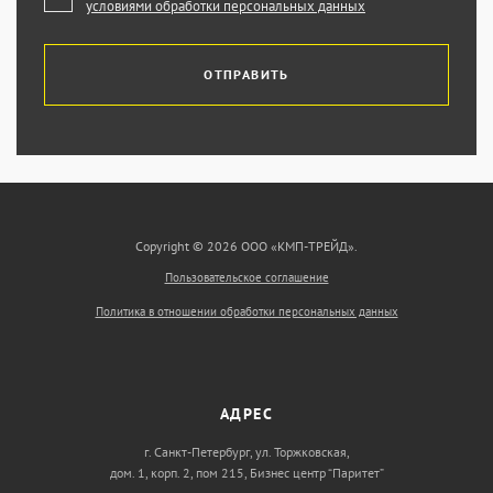
условиями обработки персональных данных
ОТПРАВИТЬ
Copyright © 2026 ООО «КМП-ТРЕЙД».
Пользовательское соглашение
Политика в отношении обработки персональных данных
АДРЕС
г. Санкт-Петербург, ул. Торжковская,
дом. 1, корп. 2, пом 215, Бизнес центр “Паритет”