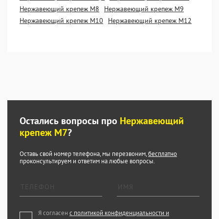
Нержавеющий крепеж М8
Нержавеющий крепеж М9
Нержавеющий крепеж М10
Нержавеющий крепеж М12
Остались вопросы про
Нержавеющий
крепеж М7
?
Оставь свой номер телефона, мы перезвоним,
бесплатно
проконсультируем и ответим на любые вопросы.
Я согласен
с политикой конфиденциальности и