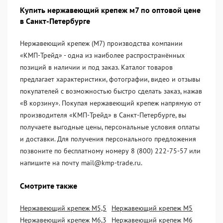
Купить нержавеющий крепеж м7 по оптовой цене
в Санкт-Петербурге
Нержавеющий крепеж (М7) производства компании
«KМП-Трейд» - одна из наиболее распространённых
позиций в наличии и под заказ. Каталог товаров
предлагает характеристики, фотографии, видео и отзывы
покупателей с возможностью быстро сделать заказ, нажав
«В корзину». Покупая нержавеющий крепеж напрямую от
производителя «KМП-Трейд» в Санкт-Петербурге, вы
получаете выгодные цены, персональные условия оплаты
и доставки. Для получения персонального предложения
позвоните по бесплатному номеру 8 (800) 222-75-57 или
напишите на почту mail@kmp-trade.ru.
Смотрите также
Нержавеющий крепеж М5,5
Нержавеющий крепеж М5
Нержавеющий крепеж М6,3
Нержавеющий крепеж М6