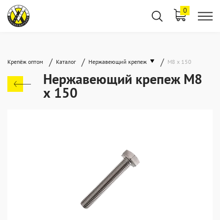
0
/
/
/
Крепёж оптом
Каталог
Нержавеющий крепеж
М8 х 150
Нержавеющий крепеж М8
х 150