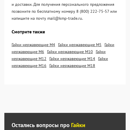
и доставки. Для получения персонального предложения
позвоните по бесплатному номеру 8 (800) 222-75-57 или
напишите на почту mail@kmp-trade.ru.
Смотрите также
Гайки нержавеющие М4
Гайки нержавеющие М5
Гайки
нержавеющие М6
Гайки нержавеющие М10
Гайки
нержавеющие М12
Гайки нержавеющие М14
Гайки
нержавеющие М16
Гайки нержавеющие М18
Остались вопросы про
Гайки