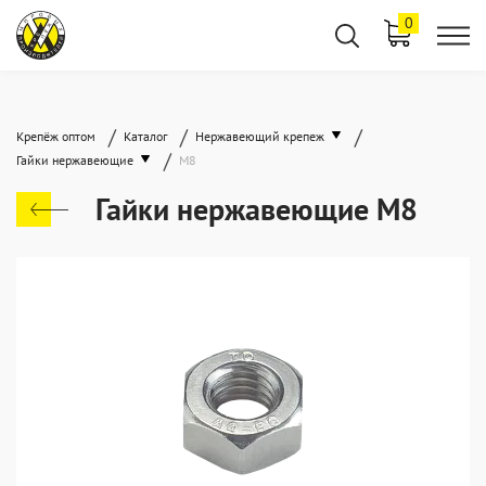
0
/
/
/
Крепёж оптом
Каталог
Нержавеющий крепеж
/
Гайки нержавеющие
М8
Гайки нержавеющие М8