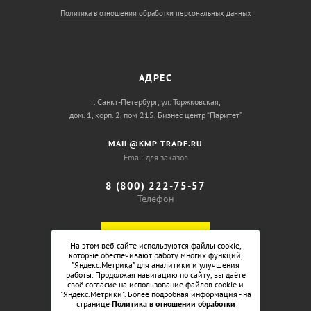
Политика в отношении обработки персональных данных
АДРЕС
г. Санкт-Петербург, ул. Торжковская,
дом. 1, корп. 2, пом 215, Бизнес центр “Паритет”
MAIL@KMP-TRADE.RU
Email для заказов
8 (800) 222-75-57
Телефон
ОБРАТНЫЙ ЗВОНОК
На этом веб-сайте используются файлы cookie,
которые обеспечивают работу многих функций,
"Яндекс.Метрика" для аналитики и улучшения
работы. Продолжая навигацию по сайту, вы даёте
своё согласие на использование файлов cookie и
"Яндекс.Метрики". Более подробная информация - на
странице
Политика в отношении обработки