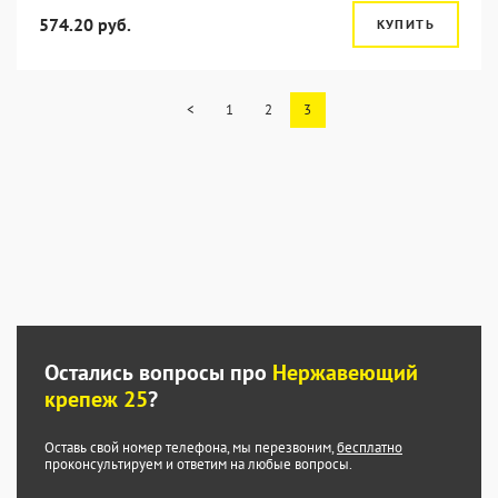
574.20 руб.
КУПИТЬ
<
1
2
3
Остались вопросы про
Нержавеющий
крепеж 25
?
Оставь свой номер телефона, мы перезвоним,
бесплатно
проконсультируем и ответим на любые вопросы.