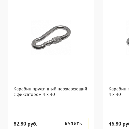
Карабин пружинный нержавеющий
Карабин 
с фиксатором 4 х 40
4 х 40
82.80 руб.
46.80 ру
КУПИТЬ