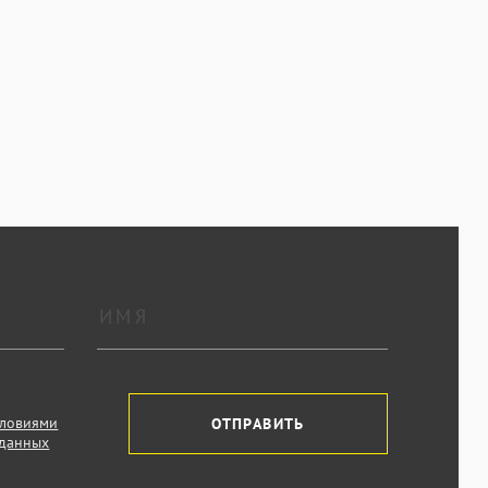
словиями
ОТПРАВИТЬ
 данных