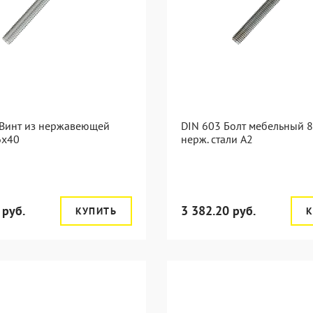
 Винт из нержавеющей
DIN 603 Болт мебельный 8
6х40
нерж. стали А2
 руб.
3 382.20 руб.
КУПИТЬ
К