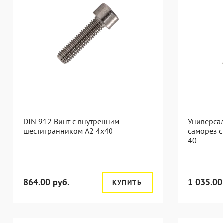
DIN 912 Винт с внутренним
Универса
шестигранником А2 4х40
саморез с
40
864.00 руб.
1 035.00
КУПИТЬ