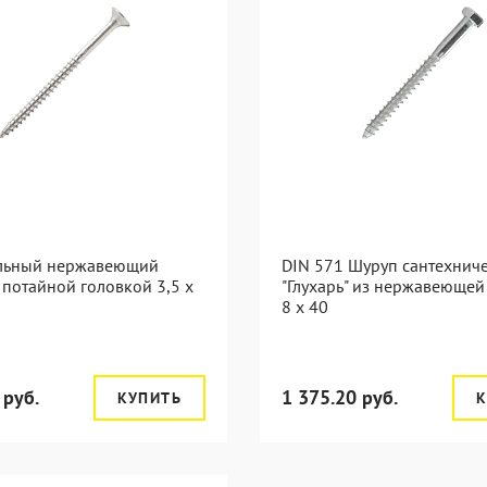
льный нержавеющий
DIN 571 Шуруп сантехнич
 потайной головкой 3,5 x
"Глухарь" из нержавеющей
8 x 40
 руб.
1 375.20 руб.
КУПИТЬ
К