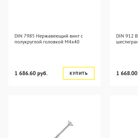
DIN 7985 Нержавеющий винт с
DIN 912 В
полукруглой головкой М4х40
шестигра
1 686.60 руб.
1 668.00
КУПИТЬ