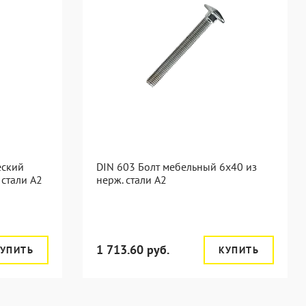
еский
DIN 603 Болт мебельный 6х40 из
 стали А2
нерж. стали А2
1 713.60 руб.
УПИТЬ
КУПИТЬ