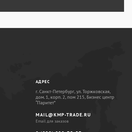
АДРЕС
г. Санкт-Петербург, ул. Торжковская,
дом. 1, корп. 2, пом 215, Бизнес центр
“Паритет”
MAIL@KMP-TRADE.RU
Email для заказов