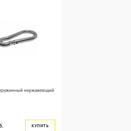
пружинный нержавеющий
б.
КУПИТЬ