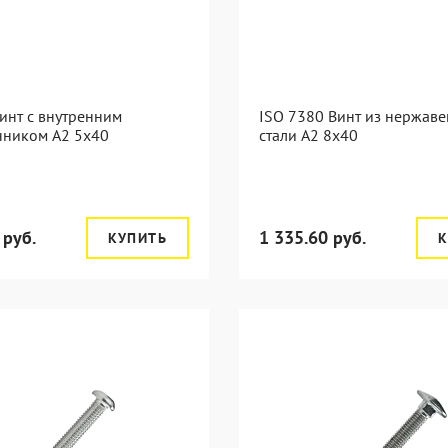
инт с внутренним
ISO 7380 Винт из нержав
нником А2 5х40
стали А2 8х40
 руб.
1 335.60 руб.
КУПИТЬ
К