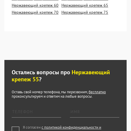
Нержавеющий крепеж 60
Нержавеющий крепеж 65
Нержавеющий крепеж 70
Нержавеющий крепеж 75
Остались вопросы про
Нержавеющий
крепеж 55
?
Оставь свой номер телефона, мы перезвоним,
бесплатно
проконсультируем и ответим на любые вопросы.
Я согласен
с политикой конфиденциальности и