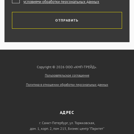
условиями обработки персональных данных
ОТПРАВИТЬ
Copyright © 2026 ООО «КМП-ТРЕЙД».
Пользовательское соглашение
Политика в отношении обработки персональных данных
АДРЕС
г. Санкт-Петербург, ул. Торжковская,
дом. 1, корп. 2, пом 215, Бизнес центр “Паритет”