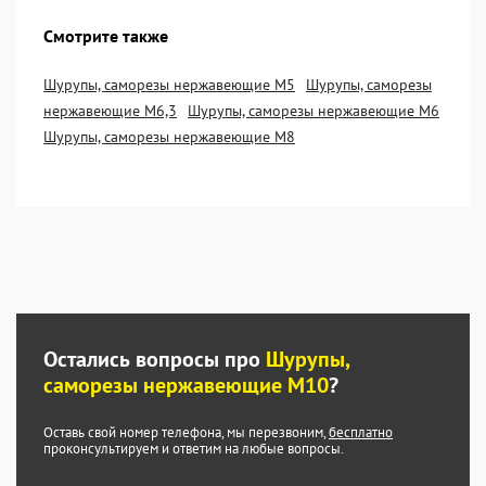
Смотрите также
Шурупы, саморезы нержавеющие М5
Шурупы, саморезы
нержавеющие М6,3
Шурупы, саморезы нержавеющие М6
Шурупы, саморезы нержавеющие М8
Остались вопросы про
Шурупы,
саморезы нержавеющие М10
?
Оставь свой номер телефона, мы перезвоним,
бесплатно
проконсультируем и ответим на любые вопросы.