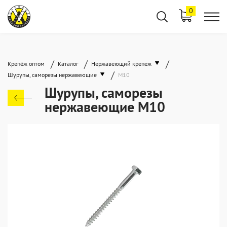
0
/
/
/
Крепёж оптом
Каталог
Нержавеющий крепеж
/
Шурупы, саморезы нержавеющие
М10
Шурупы, саморезы
нержавеющие М10