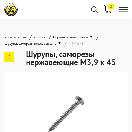
0
/
/
/
Крепёж оптом
Каталог
Нержавеющий крепеж
/
Шурупы, саморезы нержавеющие
М3,9 х 45
Шурупы, саморезы
нержавеющие М3,9 х 45