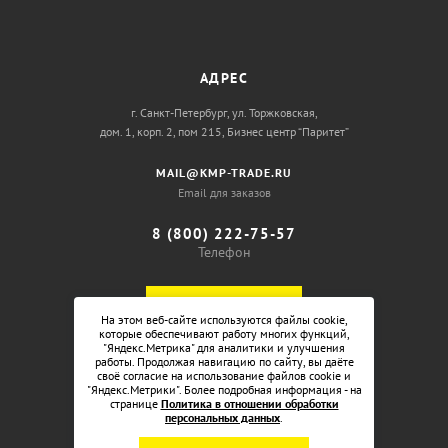
АДРЕС
г. Санкт-Петербург, ул. Торжковская,
дом. 1, корп. 2, пом 215, Бизнес центр “Паритет”
MAIL@KMP-TRADE.RU
Email для заказов
8 (800) 222-75-57
Телефон
ОБРАТНЫЙ ЗВОНОК
На этом веб-сайте используются файлы cookie,
которые обеспечивают работу многих функций,
"Яндекс.Метрика" для аналитики и улучшения
работы. Продолжая навигацию по сайту, вы даёте
своё согласие на использование файлов cookie и
"Яндекс.Метрики". Более подробная информация - на
странице
Политика в отношении обработки
персональных данных
.