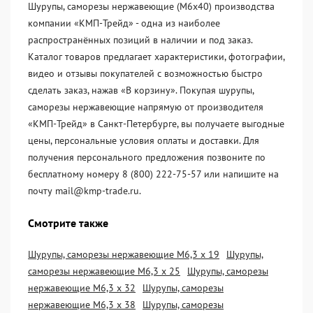
Шурупы, саморезы нержавеющие (М6х40) производства
компании «KМП-Трейд» - одна из наиболее
распространённых позиций в наличии и под заказ.
Каталог товаров предлагает характеристики, фотографии,
видео и отзывы покупателей с возможностью быстро
сделать заказ, нажав «В корзину». Покупая шурупы,
саморезы нержавеющие напрямую от производителя
«KМП-Трейд» в Санкт-Петербурге, вы получаете выгодные
цены, персональные условия оплаты и доставки. Для
получения персонального предложения позвоните по
бесплатному номеру 8 (800) 222-75-57 или напишите на
почту mail@kmp-trade.ru.
Смотрите также
Шурупы, саморезы нержавеющие М6,3 х 19
Шурупы,
саморезы нержавеющие М6,3 х 25
Шурупы, саморезы
нержавеющие М6,3 х 32
Шурупы, саморезы
нержавеющие М6,3 х 38
Шурупы, саморезы