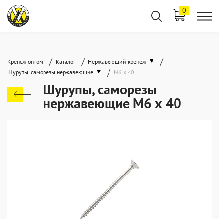
0
/
/
/
Крепёж оптом
Каталог
Нержавеющий крепеж
/
Шурупы, саморезы нержавеющие
М6 х 40
Шурупы, саморезы
нержавеющие М6 х 40