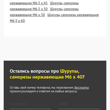
нержавеющие М6,3 х 45
Шурупы, саморезы
нержавеющие М6,3 х 50
Шурупы, саморезы
нержавеющие М6 х 50
Шурупы, саморезы нержавеющие
М6,3 х 60
Остались вопросы про
Шурупы,
саморезы нержавеющие М6 х 40
?
Оставь свой номер телефона, мы перезвоним,
бесплатно
проконсультируем и ответим на любые вопросы.