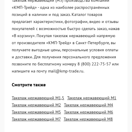
Такелаж нержавеющий (М3) производства компании
«KМП-Трейд» - одна из наиболее распространённых
позиций в наличии и под заказ. Каталог товаров
предлагает характеристики, фотографии, видео и отзывы
покупателей с возможностью быстро сделать заказ, нажав
«В корзину». Покупая такелаж нержавеющий напрямую
от производителя «KМП-Трейд» в Санкт-Петербурге, вы
получаете выгодные цены, персональные условия оплаты
и доставки. Для получения персонального предложения
позвоните по бесплатному номеру 8 (800) 222-75-57 или
напишите на почту mail@kmp-trade.ru.
Смотрите также
Такелаж нержавеющий М1,5
Такелаж нержавеющий М1
Такелаж нержавеющий М2
Такелаж нержавеющий М4
Такелаж нержавеющий М5
Такелаж нержавеющий М6
Такелаж нержавеющий М7
Такелаж нержавеющий М8