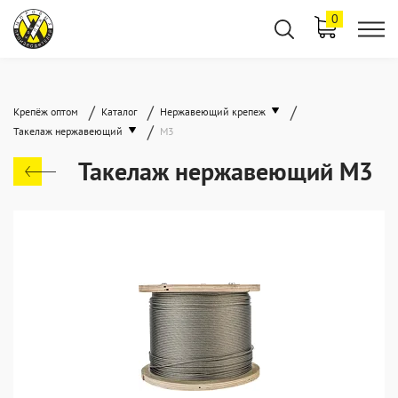
0
/
/
/
Крепёж оптом
Каталог
Нержавеющий крепеж
/
Такелаж нержавеющий
М3
Такелаж нержавеющий М3