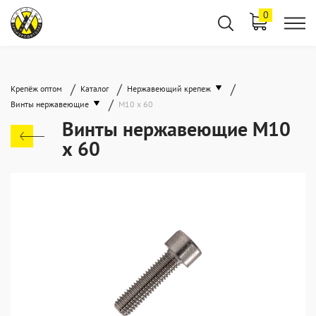
0
/
/
/
Крепёж оптом
Каталог
Нержавеющий крепеж
/
Винты нержавеющие
М10 х 60
Винты нержавеющие М10
х 60