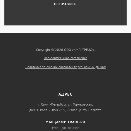
ОТПРАВИТЬ
Copyright © 2026 ООО «КМП-ТРЕЙД».
Пользовательское соглашение
Политика в отношении обработки персональных данных
АДРЕС
г. Санкт-Петербург, ул. Торжковская,
дом. 1, корп. 2, пом 215, Бизнес центр “Паритет”
MAIL@KMP-TRADE.RU
Email для заказов