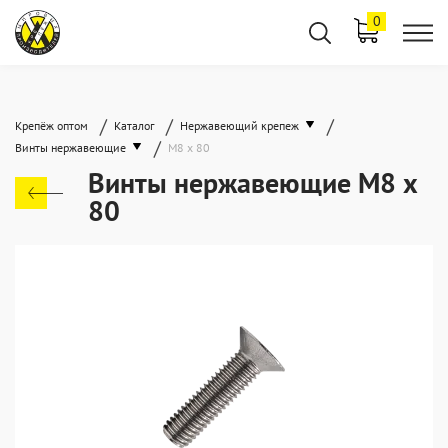
0
/
/
/
Крепёж оптом
Каталог
Нержавеющий крепеж
/
Винты нержавеющие
М8 х 80
Винты нержавеющие М8 х
80