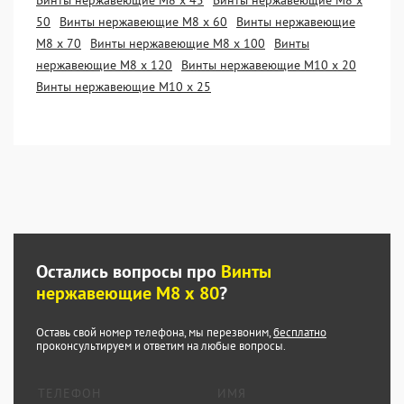
Винты нержавеющие М8 х 45
Винты нержавеющие М8 х
50
Винты нержавеющие М8 х 60
Винты нержавеющие
М8 х 70
Винты нержавеющие М8 х 100
Винты
нержавеющие М8 х 120
Винты нержавеющие М10 х 20
Винты нержавеющие М10 х 25
Остались вопросы про
Винты
нержавеющие М8 х 80
?
Оставь свой номер телефона, мы перезвоним,
бесплатно
проконсультируем и ответим на любые вопросы.