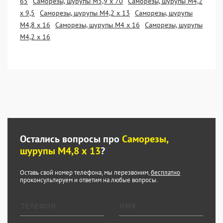
65
Саморезы, шурупы М3,9 х 70
Саморезы, шурупы М4,2
х 9,5
Саморезы, шурупы М4,2 х 13
Саморезы, шурупы
М4,8 х 16
Саморезы, шурупы М4 х 16
Саморезы, шурупы
М4,2 х 16
Остались вопросы про
Саморезы,
шурупы М4,8 х 13
?
Оставь свой номер телефона, мы перезвоним,
бесплатно
проконсультируем и ответим на любые вопросы.