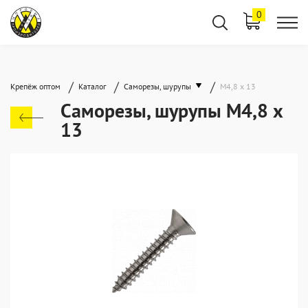
0
/
/
/
Крепёж оптом
Каталог
Саморезы, шурупы
М4,8 х 13
Саморезы, шурупы М4,8 х
13