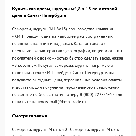
Купить саморезы, шурупы м4,8 х 13 по оптовой
цене в Санкт-Петербурге
Саморезы, шурупы (М4,8х13) производства компании
«KМП-Трейд» - одна из наиболее распространённых
позиций в наличии и под заказ. Каталог товаров
предлагает характеристики, фотографии, видео и отзывы
покупателей с возможностью быстро сделать заказ, нажав
«В корзину». Покупая саморезы, шурупы напрямую от
производителя «KМП-Трейд» в Санкт-Петербурге, вы
получаете выгодные цены, персональные условия оплаты
и доставки. Для получения персонального предложения
позвоните по бесплатному номеру 8 (800) 222-75-57 или
напишите на почту mail@kmp-trade.ru.
Смотрите также
Саморезы, шурупы М3,5 х 60
Саморезы, шурупы М3,8 х