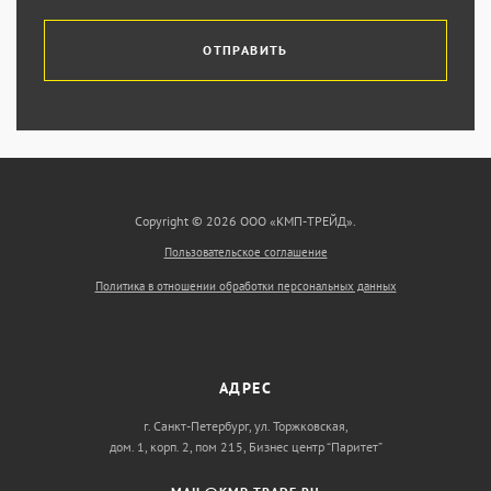
ОТПРАВИТЬ
Copyright © 2026 ООО «КМП-ТРЕЙД».
Пользовательское соглашение
Политика в отношении обработки персональных данных
АДРЕС
г. Санкт-Петербург, ул. Торжковская,
дом. 1, корп. 2, пом 215, Бизнес центр “Паритет”