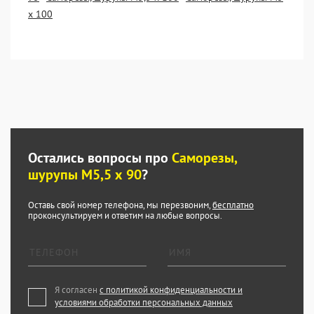
х 100
Остались вопросы про
Саморезы,
шурупы М5,5 х 90
?
Оставь свой номер телефона, мы перезвоним,
бесплатно
проконсультируем и ответим на любые вопросы.
Я согласен
с политикой конфиденциальности и
условиями обработки персональных данных