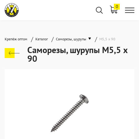
0
/
/
/
Крепёж оптом
Каталог
Саморезы, шурупы
М5,5 х 90
Саморезы, шурупы М5,5 х
90