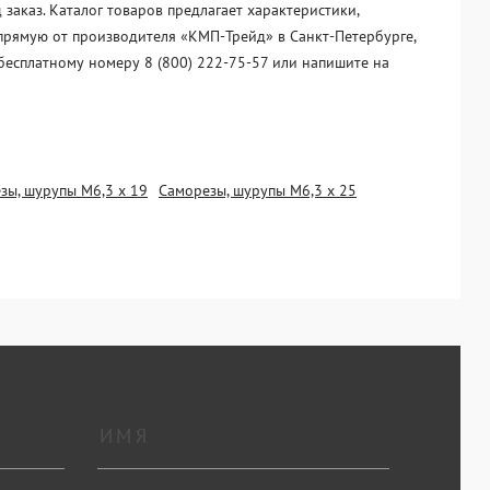
аказ. Каталог товаров предлагает характеристики,
апрямую от производителя «KМП-Трейд» в Санкт-Петербурге,
бесплатному номеру 8 (800) 222-75-57 или напишите на
зы, шурупы М6,3 х 19
Саморезы, шурупы М6,3 х 25