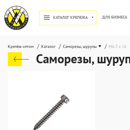
ДЛЯ БИЗНЕСА
КАТАЛОГ КРЕПЕЖА
/
/
/
Крепёж оптом
Каталог
Саморезы, шурупы
М6,3 х 16
Саморезы, шуруп