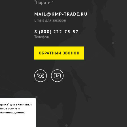
“Паритет”
MAIL@KMP-TRADE.RU
Email для заказов
8 (800) 222-75-57
Телефон
ОБРАТНЫЙ ЗВОНОК
трика" для аналитики
йлов cookie и
ональных данных
.