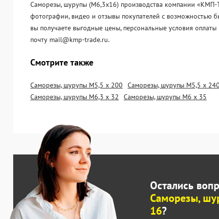
Саморезы, шурупы (М6,3х16) производства компании «KМП-Тр
фотографии, видео и отзывы покупателей с возможностью бы
вы получаете выгодные цены, персональные условия оплаты 
почту mail@kmp-trade.ru.
Смотрите также
Саморезы, шурупы М5,5 х 200
Саморезы, шурупы М5,5 х 24
Саморезы, шурупы М6,3 х 32
Саморезы, шурупы М6 х 35
Остались воп
Саморезы, шу
16
?