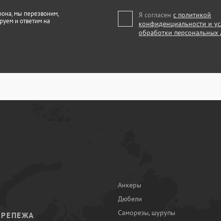
фона, мы перезвоним,
Я согласен
с политикой
руем и ответим на
конфиденциальности и у
обработки персональных
Анкеры
Дюбели
Саморезы, шурупы
КРЕПЕЖА