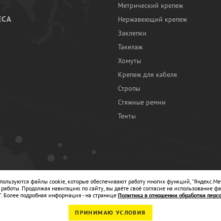
Метрический крепеж
ЕСА
Нержавеющий крепеж
Заклепки
И
Такелаж
Хомуты
Крепеж для кабеля
Стропы
Стяжные ремни
Тенты
Ы
спользуются файлы cookie, которые обеспечивают работу многих функций, "Яндекс.Ме
работы. Продолжая навигацию по сайту, вы даёте своё согласие на использование фа
". Более подробная информация - на странице
Политика в отношении обработки перс
ПРИНИМАЮ УСЛОВИЯ