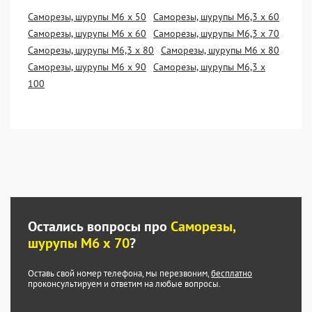
Саморезы, шурупы М6 х 50
Саморезы, шурупы М6,3 х 60
Саморезы, шурупы М6 х 60
Саморезы, шурупы М6,3 х 70
Саморезы, шурупы М6,3 х 80
Саморезы, шурупы М6 х 80
Саморезы, шурупы М6 х 90
Саморезы, шурупы М6,3 х
100
Остались вопросы про
Саморезы,
шурупы М6 х 70
?
Оставь свой номер телефона, мы перезвоним,
бесплатно
проконсультируем и ответим на любые вопросы.