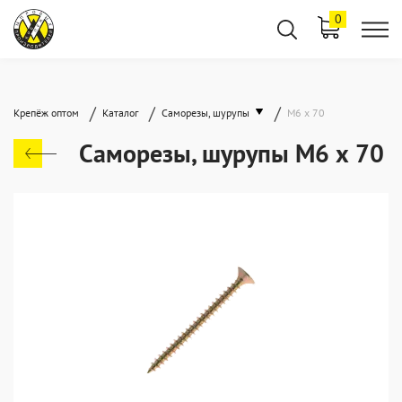
0
/
/
/
Крепёж оптом
Каталог
Саморезы, шурупы
М6 х 70
Саморезы, шурупы М6 х 70