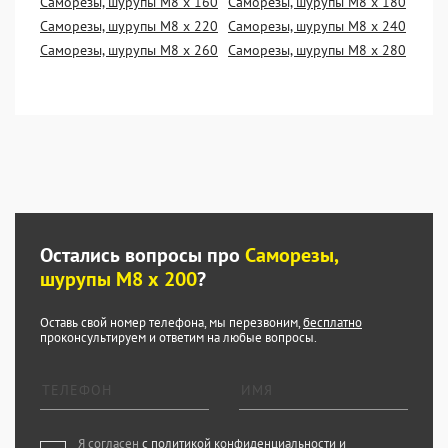
Саморезы, шурупы М8 х 160
Саморезы, шурупы М8 х 180
Саморезы, шурупы М8 х 220
Саморезы, шурупы М8 х 240
Саморезы, шурупы М8 х 260
Саморезы, шурупы М8 х 280
Остались вопросы про
Саморезы,
шурупы М8 х 200
?
Оставь свой номер телефона, мы перезвоним,
бесплатно
проконсультируем и ответим на любые вопросы.
Я согласен
с политикой конфиденциальности и