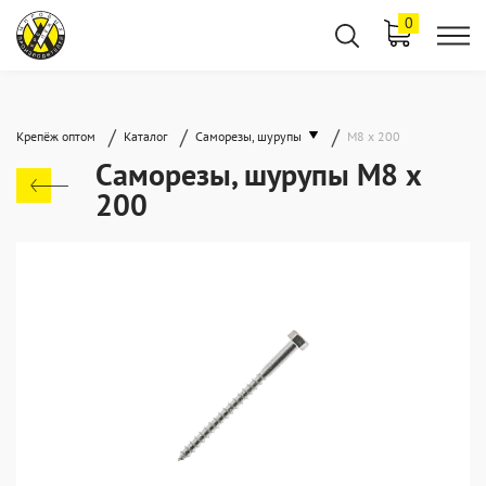
0
/
/
/
Крепёж оптом
Каталог
Саморезы, шурупы
М8 х 200
Саморезы, шурупы М8 х
200