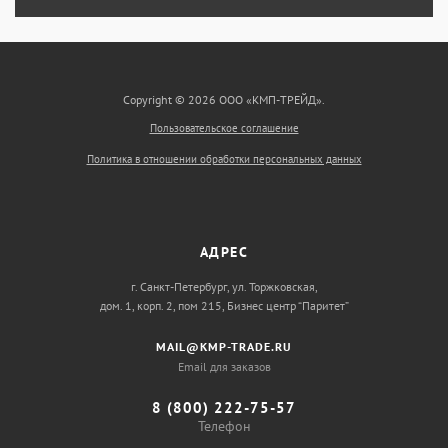
Copyright © 2026 ООО «КМП-ТРЕЙД».
Пользовательское соглашение
Политика в отношении обработки персональных данных
АДРЕС
г. Санкт-Петербург, ул. Торжковская,
дом. 1, корп. 2, пом 215, Бизнес центр “Паритет”
MAIL@KMP-TRADE.RU
Email для заказов
8 (800) 222-75-57
Телефон