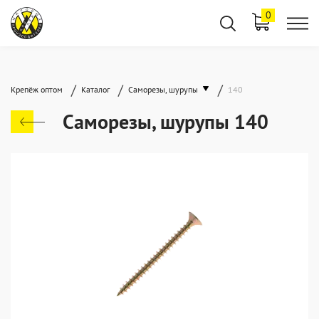
0
/
/
/
Крепёж оптом
Каталог
Саморезы, шурупы
140
Саморезы, шурупы 140