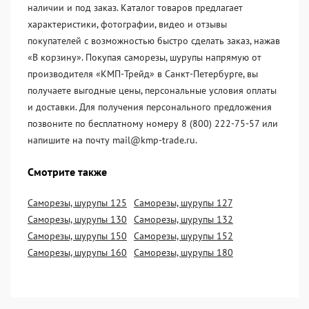
наличии и под заказ. Каталог товаров предлагает
характеристики, фотографии, видео и отзывы
покупателей с возможностью быстро сделать заказ, нажав
«В корзину». Покупая саморезы, шурупы напрямую от
производителя «KМП-Трейд» в Санкт-Петербурге, вы
получаете выгодные цены, персональные условия оплаты
и доставки. Для получения персонального предложения
позвоните по бесплатному номеру 8 (800) 222-75-57 или
напишите на почту mail@kmp-trade.ru.
Смотрите также
Саморезы, шурупы 125
Саморезы, шурупы 127
Саморезы, шурупы 130
Саморезы, шурупы 132
Саморезы, шурупы 150
Саморезы, шурупы 152
Саморезы, шурупы 160
Саморезы, шурупы 180