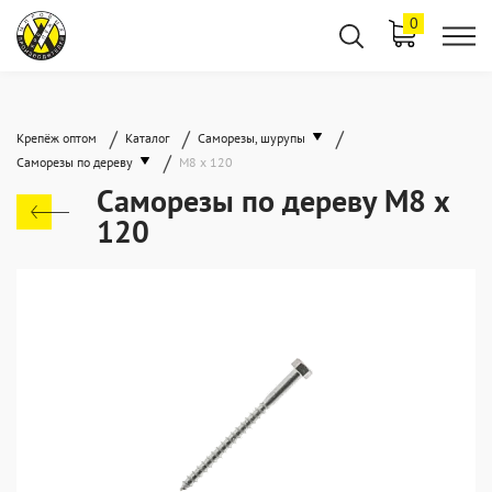
0
/
/
/
Крепёж оптом
Каталог
Саморезы, шурупы
/
Саморезы по дереву
М8 х 120
Саморезы по дереву М8 х
120