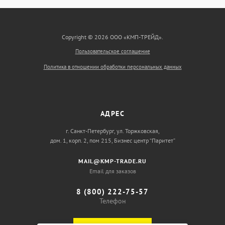
Copyright © 2026 ООО «КМП-ТРЕЙД».
Пользовательское соглашение
Политика в отношении обработки персональных данных
АДРЕС
г. Санкт-Петербург, ул. Торжковская,
дом. 1, корп. 2, пом 215, Бизнес центр “Паритет”
MAIL@KMP-TRADE.RU
Email для заказов
8 (800) 222-75-57
Телефон