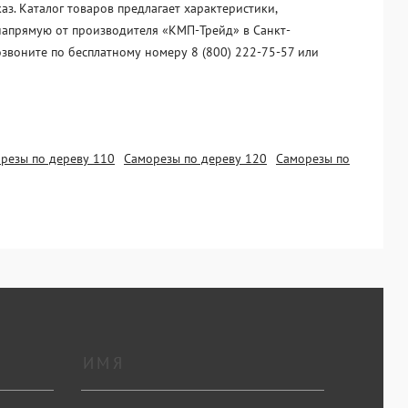
з. Каталог товаров предлагает характеристики,
 напрямую от производителя «KМП-Трейд» в Санкт-
озвоните по бесплатному номеру 8 (800) 222-75-57 или
резы по дереву 110
Саморезы по дереву 120
Саморезы по