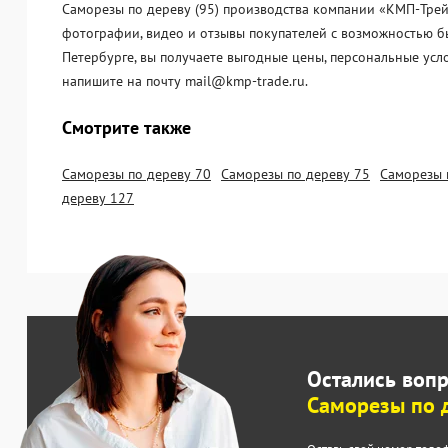
Саморезы по дереву (95) производства компании «KМП-Трейд
фотографии, видео и отзывы покупателей с возможностью бы
Петербурге, вы получаете выгодные цены, персональные усл
напишите на почту mail@kmp-trade.ru.
Смотрите также
Саморезы по дереву 70
Саморезы по дереву 75
Саморезы 
дереву 127
Остались воп
Саморезы по 