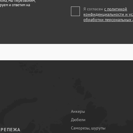
фона, мы перезвоним,
руем и ответим на
Я согласен
с политикой
конфиденциальности и у
обработки персональных
Анкеры
Дюбели
Саморезы, шурупы
КРЕПЕЖА