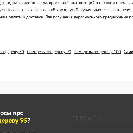
» - одна из наиболее распространённых позиций в наличии и под зака
стро сделать заказ, нажав «В корзину». Покупая саморезы по дереву
овия оплаты и доставки. Для получения персонального предложения п
по дереву 80
Саморезы по дереву 90
Саморезы по дереву 100
Само
росы про
дереву 95
?