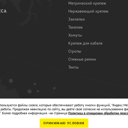
Метрический крепеж
ЕСА
Нержавеющий крепеж
Заклепки
И
Такелаж
Хомуты
Крепеж для кабеля
Стропы
Стяжные ремни
Тенты
Ы
спользуются файлы cookie, которые обеспечивают работу многих функций, "Яндекс.Ме
работы. Продолжая навигацию по сайту, вы даёте своё согласие на использование фа
". Более подробная информация - на странице
Политика в отношении обработки перс
ПРИНИМАЮ УСЛОВИЯ