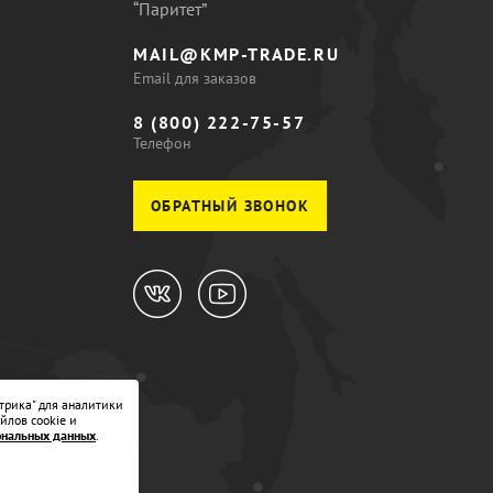
“Паритет”
MAIL@KMP-TRADE.RU
Email для заказов
8 (800) 222-75-57
Телефон
ОБРАТНЫЙ ЗВОНОК
трика" для аналитики
йлов cookie и
ональных данных
.