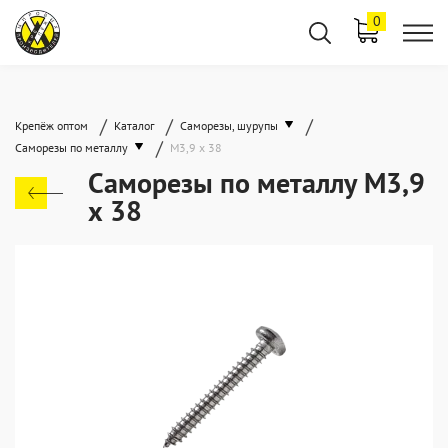
0
/
/
/
Крепёж оптом
Каталог
Саморезы, шурупы
/
Саморезы по металлу
М3,9 х 38
Саморезы по металлу М3,9
х 38