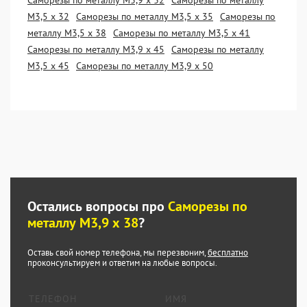
Саморезы по металлу М3,9 х 32
Саморезы по металлу
М3,5 х 32
Саморезы по металлу М3,5 х 35
Саморезы по
металлу М3,5 х 38
Саморезы по металлу М3,5 х 41
Саморезы по металлу М3,9 х 45
Саморезы по металлу
М3,5 х 45
Саморезы по металлу М3,9 х 50
Остались вопросы про
Саморезы по
металлу М3,9 х 38
?
Оставь свой номер телефона, мы перезвоним,
бесплатно
проконсультируем и ответим на любые вопросы.