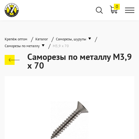
0
/
/
/
Крепёж оптом
Каталог
Саморезы, шурупы
/
Саморезы по металлу
М3,9 х 70
Саморезы по металлу М3,9
х 70