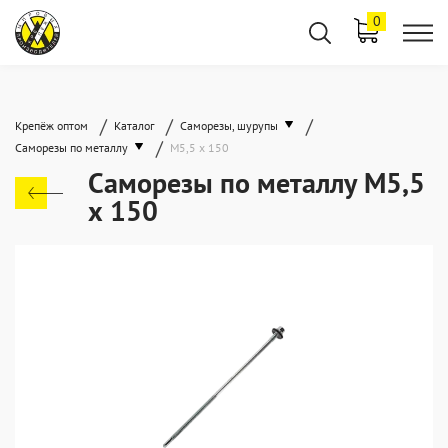
0
/
/
/
Крепёж оптом
Каталог
Саморезы, шурупы
/
Саморезы по металлу
М5,5 х 150
Саморезы по металлу М5,5
х 150