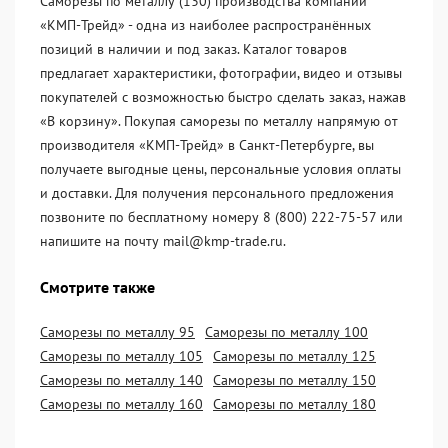
Саморезы по металлу (130) производства компании
«KМП-Трейд» - одна из наиболее распространённых
позиций в наличии и под заказ. Каталог товаров
предлагает характеристики, фотографии, видео и отзывы
покупателей с возможностью быстро сделать заказ, нажав
«В корзину». Покупая саморезы по металлу напрямую от
производителя «KМП-Трейд» в Санкт-Петербурге, вы
получаете выгодные цены, персональные условия оплаты
и доставки. Для получения персонального предложения
позвоните по бесплатному номеру 8 (800) 222-75-57 или
напишите на почту mail@kmp-trade.ru.
Смотрите также
Саморезы по металлу 95
Саморезы по металлу 100
Саморезы по металлу 105
Саморезы по металлу 125
Саморезы по металлу 140
Саморезы по металлу 150
Саморезы по металлу 160
Саморезы по металлу 180