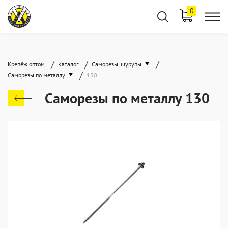
0
/
/
/
Крепёж оптом
Каталог
Саморезы, шурупы
/
Саморезы по металлу
130
Саморезы по металлу 130