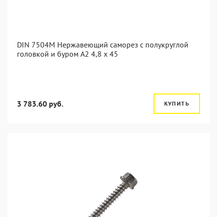
DIN 7504M Нержавеющий саморез с полукруглой
головкой и буром А2 4,8 x 45
3 783.60 руб.
КУПИТЬ