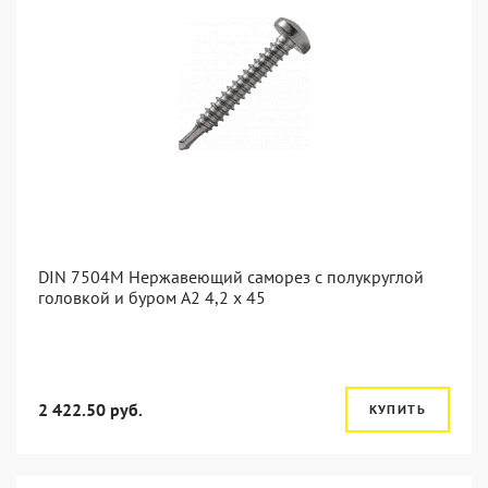
DIN 7504M Нержавеющий саморез с полукруглой
головкой и буром А2 4,2 x 45
2 422.50 руб.
КУПИТЬ