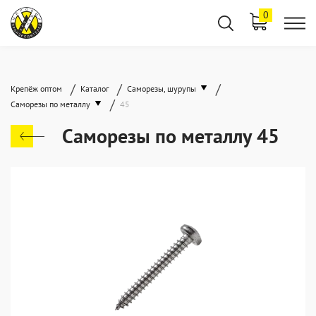
0
/
/
/
Крепёж оптом
Каталог
Саморезы, шурупы
/
Саморезы по металлу
45
Саморезы по металлу 45