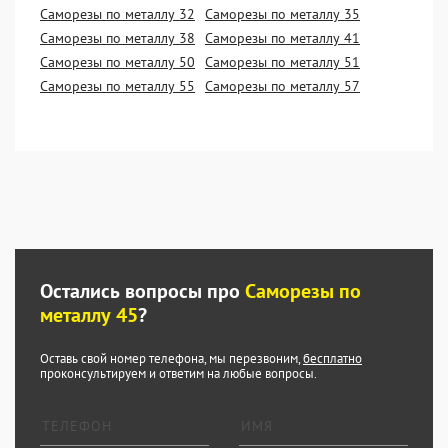
Саморезы по металлу 32
Саморезы по металлу 35
Саморезы по металлу 38
Саморезы по металлу 41
Саморезы по металлу 50
Саморезы по металлу 51
Саморезы по металлу 55
Саморезы по металлу 57
Остались вопросы про
Саморезы по
металлу 45
?
Оставь свой номер телефона, мы перезвоним,
бесплатно
проконсультируем и ответим на любые вопросы.