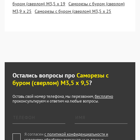
буром (сверлом) М3,5 х 19
Саморезы с буром (сверлом)
М3,9 х 25
Саморезы с буром (сверлом) М3,5 х 25
Остались вопросы про
Саморезы с
буром (сверлом) М3,5 х 9,5
?
Оставь свой номер телефона, мы перезвоним,
бесплатно
проконсультируем и ответим на любые вопросы.
Я согласен
с политикой конфиденциальности и
условиями обработки персональных данных