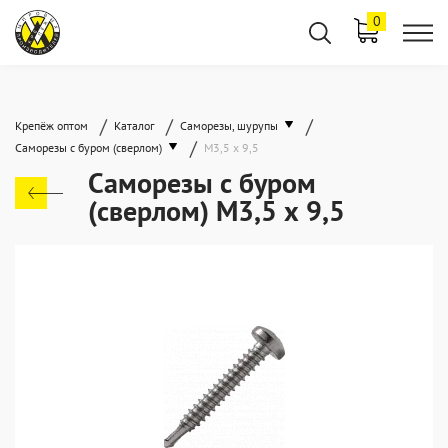
0
/
/
/
Крепёж оптом
Каталог
Саморезы, шурупы
/
Саморезы с буром (сверлом)
М3,5 х 9,5
Саморезы с буром
(сверлом) М3,5 х 9,5