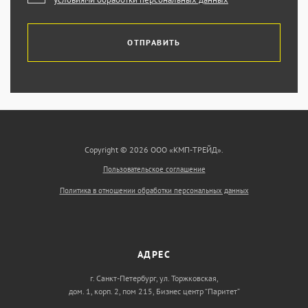
ОТПРАВИТЬ
Copyright © 2026 ООО «КМП-ТРЕЙД».
Пользовательское соглашение
Политика в отношении обработки персональных данных
АДРЕС
г. Санкт-Петербург, ул. Торжковская,
дом. 1, корп. 2, пом 215, Бизнес центр “Паритет”