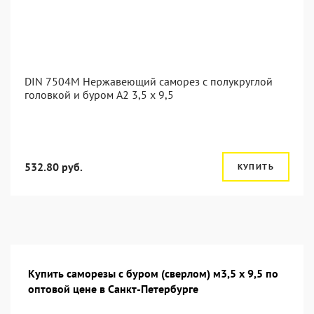
DIN 7504M Нержавеющий саморез с полукруглой
головкой и буром А2 3,5 x 9,5
532.80 руб.
КУПИТЬ
Купить саморезы с буром (сверлом) м3,5 х 9,5 по
оптовой цене в Санкт-Петербурге