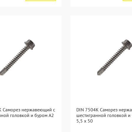
K Саморез нержавеющий с
DIN 7504K Саморез нерж
нной головкой и буром A2
шестигранной головкой и
5,5 x 50