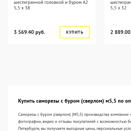
шестигранной головкой и буром A2
шестигра
5,5 x 38
5,5 x 32
3 569.40 руб.
2 889.00
КУПИТЬ
Купить саморезы с буром (сверлом) м5,5 по оп
Саморезы с буром (сверлом) (М5,5) производства компании 
фотографии, видео и отзывы покупателей с возможностью бы
Петербурге, вы получаете выгодные цены, персональные усл