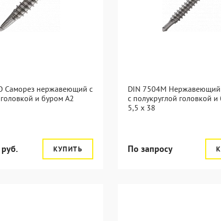
O Саморез нержавеющий с
DIN 7504M Нержавеющий
 головкой и буром А2
с полукруглой головкой и
5,5 x 38
 руб.
По запросу
КУПИТЬ
К