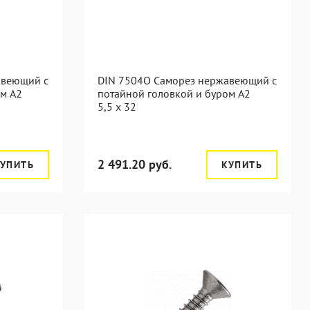
авеющий с
DIN 7504O Саморез нержавеющий с
ом А2
потайной головкой и буром А2
5,5 x 32
2 491.20 руб.
УПИТЬ
КУПИТЬ