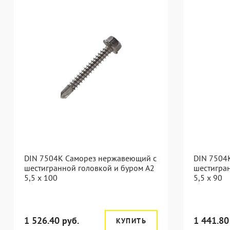
DIN 7504K Саморез нержавеющий с
DIN 7504
шестигранной головкой и буром A2
шестигра
5,5 x 100
5,5 x 90
1 526.40 руб.
1 441.80
КУПИТЬ