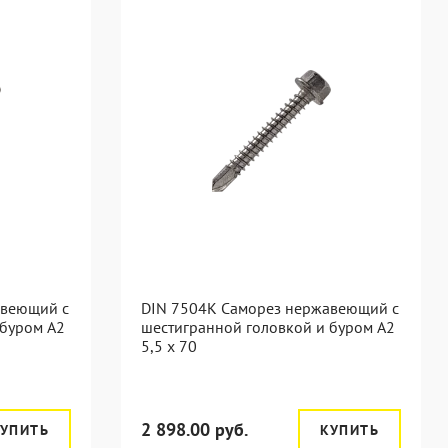
авеющий с
DIN 7504K Саморез нержавеющий с
 буром A2
шестигранной головкой и буром A2
5,5 x 70
2 898.00 руб.
УПИТЬ
КУПИТЬ