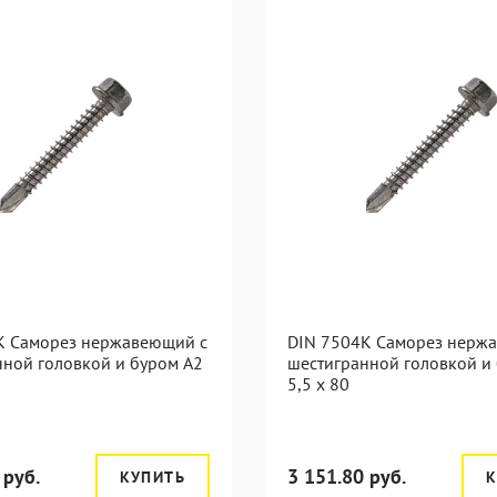
K Саморез нержавеющий с
DIN 7504K Саморез нерж
нной головкой и буром A2
шестигранной головкой и
5,5 x 80
 руб.
3 151.80 руб.
КУПИТЬ
К