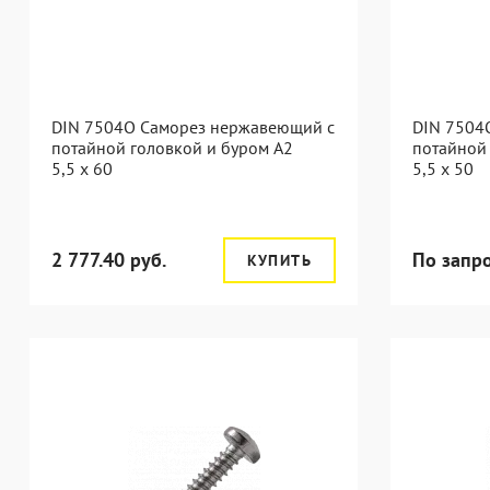
DIN 7504O Саморез нержавеющий с
DIN 7504
потайной головкой и буром А2
потайной
5,5 x 60
5,5 x 50
2 777.40 руб.
По запр
КУПИТЬ