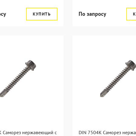
осу
По запросу
КУПИТЬ
К
K Саморез нержавеющий с
DIN 7504K Саморез нерж