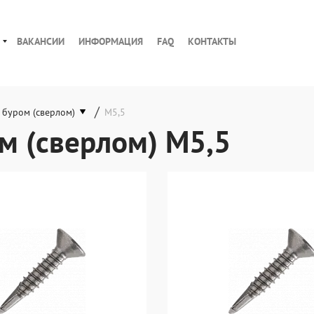
ВАКАНСИИ
ИНФОРМАЦИЯ
FAQ
КОНТАКТЫ
/
 буром (сверлом)
М5,5
м (сверлом) М5,5