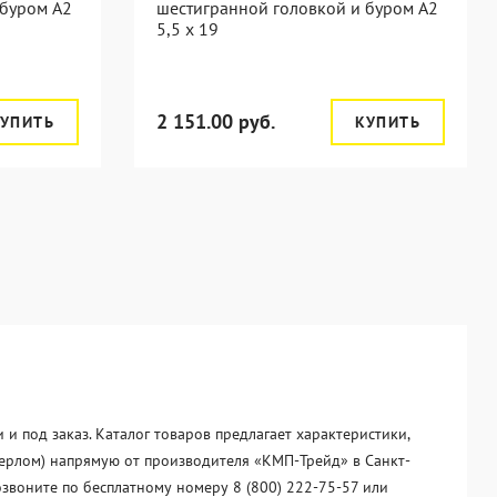
 буром A2
шестигранной головкой и буром A2
5,5 x 19
2 151.00 руб.
УПИТЬ
КУПИТЬ
и под заказ. Каталог товаров предлагает характеристики,
сверлом) напрямую от производителя «KМП-Трейд» в Санкт-
озвоните по бесплатному номеру 8 (800) 222-75-57 или