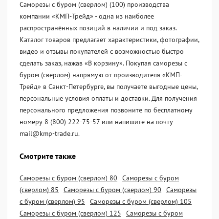
Саморезы с буром (сверлом) (100) производства
компании «KМП-Трейд» - одна из наиболее
распространённых позиций в наличии и под заказ.
Каталог товаров предлагает характеристики, фотографии,
видео и отзывы покупателей с возможностью быстро
сделать заказ, нажав «В корзину». Покупая саморезы с
буром (сверлом) напрямую от производителя «KМП-
Трейд» в Санкт-Петербурге, вы получаете выгодные цены,
персональные условия оплаты и доставки. Для получения
персонального предложения позвоните по бесплатному
номеру 8 (800) 222-75-57 или напишите на почту
mail@kmp-trade.ru.
Смотрите также
Саморезы с буром (сверлом) 80
Саморезы с буром
(сверлом) 85
Саморезы с буром (сверлом) 90
Саморезы
с буром (сверлом) 95
Саморезы с буром (сверлом) 105
Саморезы с буром (сверлом) 125
Саморезы с буром