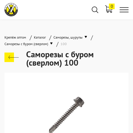
0
/
/
/
Крепёж оптом
Каталог
Саморезы, шурупы
/
Саморезы с буром (сверлом)
100
Саморезы с буром
(сверлом) 100