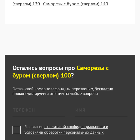
(сверлом) 130
Саморезы с буром (сверлом) 140
Остались вопросы про
Саморезы с
буром (сверлом) 100
?
Оставь свой номер телефона, мы перезвоним,
бесплатно
проконсультируем и ответим на любые вопросы.
Я согласен
с политикой конфиденциальности и
условиями обработки персональных данных