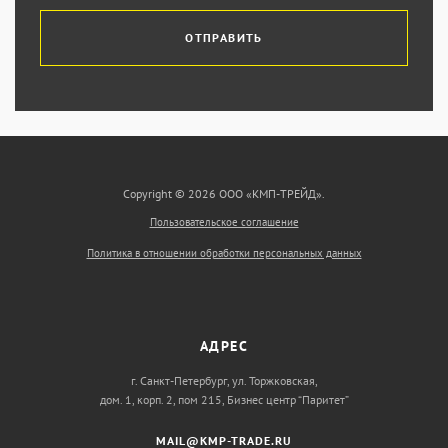
ОТПРАВИТЬ
Copyright © 2026 ООО «КМП-ТРЕЙД».
Пользовательское соглашение
Политика в отношении обработки персональных данных
АДРЕС
г. Санкт-Петербург, ул. Торжковская,
дом. 1, корп. 2, пом 215, Бизнес центр “Паритет”
MAIL@KMP-TRADE.RU