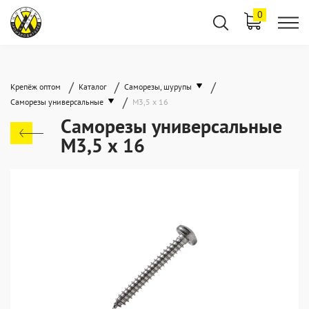
0
/
/
/
Крепёж оптом
Каталог
Саморезы, шурупы
/
Саморезы универсальные
М3,5 х 16
Саморезы универсальные
М3,5 х 16