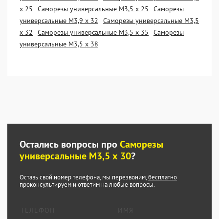
х 25
Саморезы универсальные М3,5 х 25
Саморезы
универсальные М3,9 х 32
Саморезы универсальные М3,5
х 32
Саморезы универсальные М3,5 х 35
Саморезы
универсальные М3,5 х 38
Остались вопросы про
Саморезы
универсальные М3,5 х 30
?
Оставь свой номер телефона, мы перезвоним,
бесплатно
проконсультируем и ответим на любые вопросы.