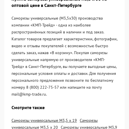
оптовой цене в Санкт-Петербурге
Саморезы универсальные (М3,5х30) производства
компании «KМП-Трейд» - одна из наиболее
распространённых позиций в наличии и под заказ.
Каталог товаров предлагает характеристики, фотографии,
видео и отзывы покупателей с возможностью быстро
сделать заказ, нажав «В корзину». Покупая саморезы
универсальные напрямую от производителя «KМП-
Трейд» в Санкт-Петербурге, вы получаете выгодные цены,
персональные условия оплаты и доставки. Для получения
персонального предложения позвоните по бесплатному
номеру 8 (800) 222-75-57 или напишите на почту
mail@kmp-trade.ru.
Смотрите также
Саморезы универсальные М3,5 х 19
Саморезы
универсальные М3,5 х 20
Саморезы универсальные М3,9