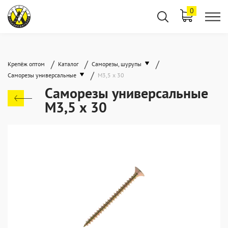
0
/
/
/
Крепёж оптом
Каталог
Саморезы, шурупы
/
Саморезы универсальные
М3,5 х 30
Саморезы универсальные
М3,5 х 30