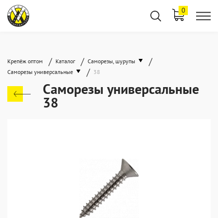
0
/
/
/
Крепёж оптом
Каталог
Саморезы, шурупы
/
Саморезы универсальные
38
Саморезы универсальные
38