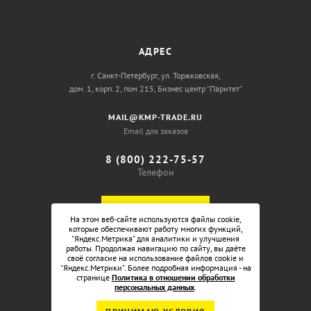
АДРЕС
г. Санкт-Петербург, ул. Торжковская,
дом. 1, корп. 2, пом 215, Бизнес центр “Паритет”
MAIL@KMP-TRADE.RU
Email для заказов
8 (800) 222-75-57
Телефон
ОБРАТНЫЙ ЗВОНОК
На этом веб-сайте используются файлы cookie,
которые обеспечивают работу многих функций,
"Яндекс.Метрика" для аналитики и улучшения
работы. Продолжая навигацию по сайту, вы даёте
своё согласие на использование файлов cookie и
"Яндекс.Метрики". Более подробная информация - на
странице
Политика в отношении обработки
персональных данных
.