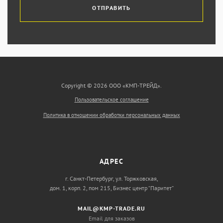
ОТПРАВИТЬ
Copyright © 2026 ООО «КМП-ТРЕЙД».
Пользовательское соглашение
Политика в отношении обработки персональных данных
АДРЕС
г. Санкт-Петербург, ул. Торжковская,
дом. 1, корп. 2, пом 215, Бизнес центр “Паритет”
MAIL@KMP-TRADE.RU
Email для заказов