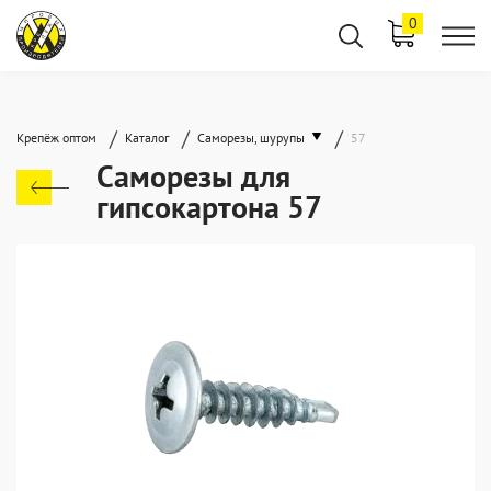
0
/
/
/
Крепёж оптом
Каталог
Саморезы, шурупы
57
Саморезы для
гипсокартона 57