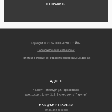
ОТПРАВИТЬ
Copyright © 2026 ООО «КМП-ТРЕЙД».
Пользовательское соглашение
Политика в отношении обработки персональных данных
АДРЕС
г. Санкт-Петербург, ул. Торжковская,
дом. 1, корп. 2, пом 215, Бизнес центр “Паритет”
MAIL@KMP-TRADE.RU
Email для заказов