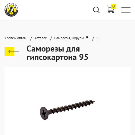
0
/
/
/
Крепёж оптом
Каталог
Саморезы, шурупы
95
Саморезы для
гипсокартона 95