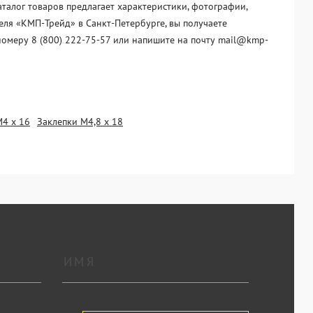
талог товаров предлагает характеристики, фотографии,
еля «KМП-Трейд» в Санкт-Петербурге, вы получаете
номеру 8 (800) 222-75-57 или напишите на почту mail@kmp-
М4 х 16
Заклепки М4,8 х 18