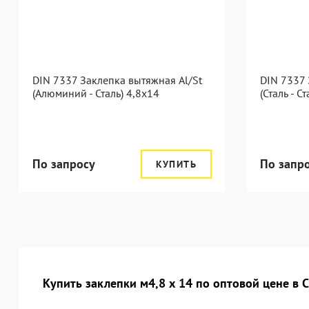
DIN 7337 Заклепка вытяжная Al/St
DIN 7337 
(Алюминий - Сталь) 4,8x14
(Сталь - С
По запросу
По запр
КУПИТЬ
Купить заклепки м4,8 х 14 по оптовой цене в 