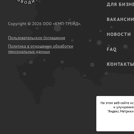
ДЛЯ БИЗН
ВАКАНСИ
Copyright © 2026 ООО «КМП-ТРЕЙД».
НОВОСТИ
Пользовательское соглашение
Политика в отношении обработки
FAQ
персональных данных
КОНТАКТ
На этом веб-сайте и
и улучшения 
"Яндекс.Метрики