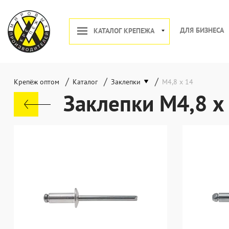
ДЛЯ БИЗНЕСА
КАТАЛОГ КРЕПЕЖА
/
/
/
Крепёж оптом
Каталог
Заклепки
М4,8 х 14
Заклепки М4,8 х