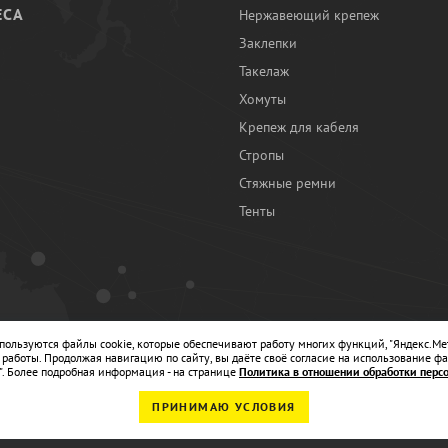
ЕСА
Нержавеющий крепеж
Заклепки
И
Такелаж
Хомуты
Крепеж для кабеля
Стропы
Стяжные ремни
Тенты
Ы
спользуются файлы cookie, которые обеспечивают работу многих функций, "Яндекс.Ме
работы. Продолжая навигацию по сайту, вы даёте своё согласие на использование фа
". Более подробная информация - на странице
Политика в отношении обработки перс
ПРИНИМАЮ УСЛОВИЯ