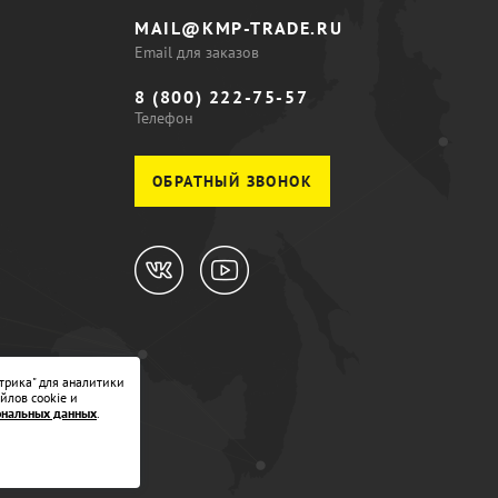
MAIL@KMP-TRADE.RU
Email для заказов
8 (800) 222-75-57
Телефон
ОБРАТНЫЙ ЗВОНОК
трика" для аналитики
йлов cookie и
ональных данных
.