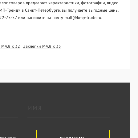
алог товаров предлагает характеристики, фотографии, видео
МП-Трейд» в Санкт-Петербурге, вы получаете выгодные цены,
22-75-57 или напишите на почту mail@kmp-trade.ru.
 М4,8 х 32
Заклепки М4,8 х 35