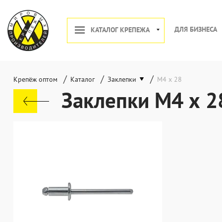
ДЛЯ БИЗНЕСА
КАТАЛОГ КРЕПЕЖА
/
/
/
Крепёж оптом
Каталог
Заклепки
М4 х 28
Заклепки М4 х 2