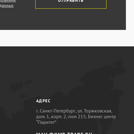
словиями
ОТПРАВИТЬ
 данных
АДРЕС
г. Санкт-Петербург, ул. Торжковская,
дом. 1, корп. 2, пом 215, Бизнес центр
“Паритет”