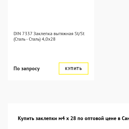
DIN 7337 Заклепка вытяжная St/St
(Сталь - Сталь) 4,0x28
По запросу
КУПИТЬ
Купить заклепки м4 х 28 по оптовой цене в Са