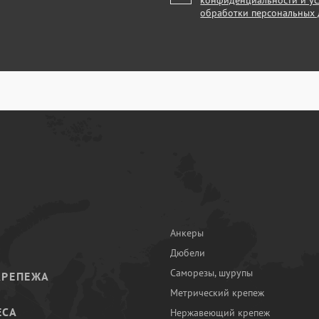
конфиденциальности и у
обработки персональных
Анкеры
Дюбели
Саморезы, шурупы
КРЕПЕЖА
Метрический крепеж
ЕСА
Нержавеющий крепеж