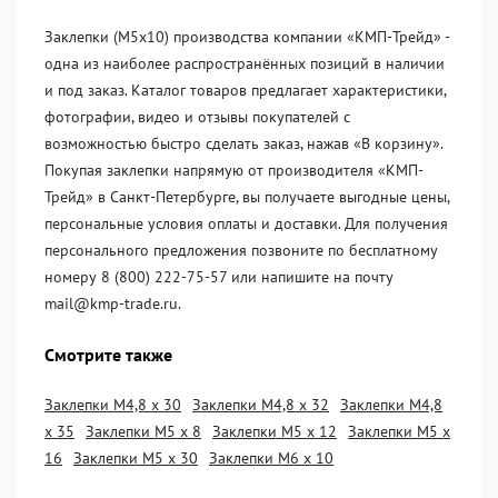
Заклепки (М5х10) производства компании «KМП-Трейд» -
одна из наиболее распространённых позиций в наличии
и под заказ. Каталог товаров предлагает характеристики,
фотографии, видео и отзывы покупателей с
возможностью быстро сделать заказ, нажав «В корзину».
Покупая заклепки напрямую от производителя «KМП-
Трейд» в Санкт-Петербурге, вы получаете выгодные цены,
персональные условия оплаты и доставки. Для получения
персонального предложения позвоните по бесплатному
номеру 8 (800) 222-75-57 или напишите на почту
mail@kmp-trade.ru.
Смотрите также
Заклепки М4,8 х 30
Заклепки М4,8 х 32
Заклепки М4,8
х 35
Заклепки М5 х 8
Заклепки М5 х 12
Заклепки М5 х
16
Заклепки М5 х 30
Заклепки М6 х 10