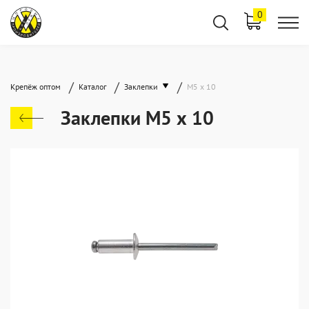
0
/
/
/
Крепёж оптом
Каталог
Заклепки
М5 х 10
Заклепки М5 х 10