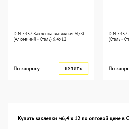
DIN 7337 Заклепка вытяжная Al/St
DIN 7337 
(Алюминий - Сталь) 6,4x12
(Сталь - С
По запросу
По запр
КУПИТЬ
Купить заклепки м6,4 х 12 по оптовой цене в 