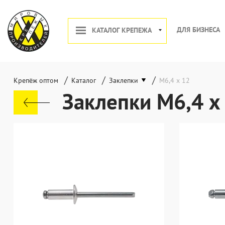
ДЛЯ БИЗНЕСА
КАТАЛОГ КРЕПЕЖА
/
/
/
Крепёж оптом
Каталог
Заклепки
М6,4 х 12
Заклепки М6,4 х