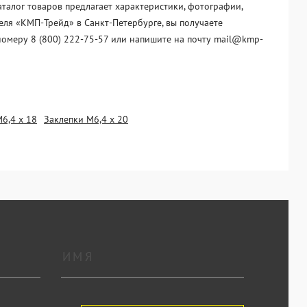
талог товаров предлагает характеристики, фотографии,
еля «KМП-Трейд» в Санкт-Петербурге, вы получаете
номеру 8 (800) 222-75-57 или напишите на почту mail@kmp-
6,4 х 18
Заклепки М6,4 х 20