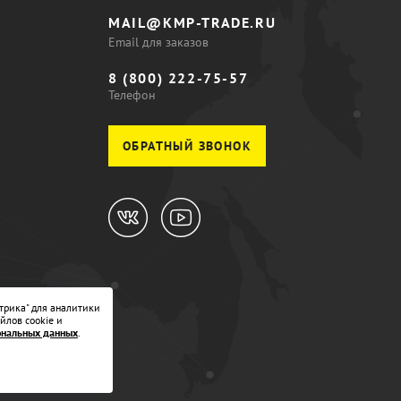
MAIL@KMP-TRADE.RU
Email для заказов
8 (800) 222-75-57
Телефон
ОБРАТНЫЙ ЗВОНОК
трика" для аналитики
йлов cookie и
ональных данных
.