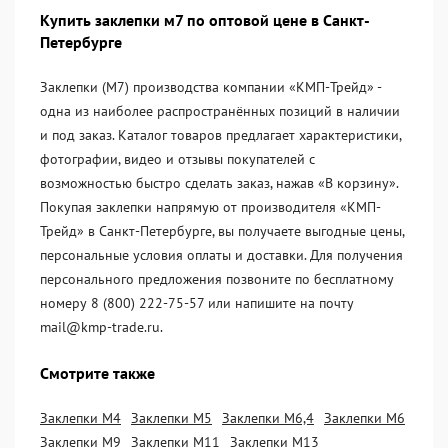
Купить заклепки м7 по оптовой цене в Санкт-
Петербурге
Заклепки (М7) производства компании «KМП-Трейд» -
одна из наиболее распространённых позиций в наличии
и под заказ. Каталог товаров предлагает характеристики,
фотографии, видео и отзывы покупателей с
возможностью быстро сделать заказ, нажав «В корзину».
Покупая заклепки напрямую от производителя «KМП-
Трейд» в Санкт-Петербурге, вы получаете выгодные цены,
персональные условия оплаты и доставки. Для получения
персонального предложения позвоните по бесплатному
номеру 8 (800) 222-75-57 или напишите на почту
mail@kmp-trade.ru.
Смотрите также
Заклепки М4
Заклепки М5
Заклепки М6,4
Заклепки М6
Заклепки М9
Заклепки М11
Заклепки М13