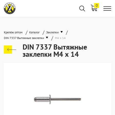
0
/
/
/
Крепёж оптом
Каталог
Заклепки
/
DIN 7337 Вытяжные заклепки
М4 х 14
DIN 7337 Вытяжные
заклепки М4 х 14