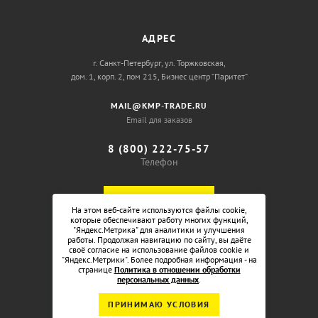
АДРЕС
г. Санкт-Петербург, ул. Торжковская,
дом. 1, корп. 2, пом 215, Бизнес центр “Паритет”
MAIL@KMP-TRADE.RU
Email для заказов
8 (800) 222-75-57
Телефон
ОБРАТНЫЙ ЗВОНОК
На этом веб-сайте используются файлы cookie,
которые обеспечивают работу многих функций,
"Яндекс.Метрика" для аналитики и улучшения
работы. Продолжая навигацию по сайту, вы даёте
своё согласие на использование файлов cookie и
"Яндекс.Метрики". Более подробная информация - на
странице
Политика в отношении обработки
персональных данных
.
ПРИНИМАЮ УСЛОВИЯ