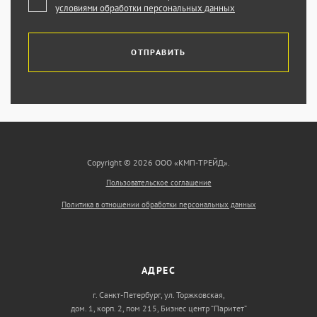
условиями обработки персональных данных
ОТПРАВИТЬ
Copyright © 2026 ООО «КМП-ТРЕЙД».
Пользовательское соглашение
Политика в отношении обработки персональных данных
АДРЕС
г. Санкт-Петербург, ул. Торжковская,
дом. 1, корп. 2, пом 215, Бизнес центр “Паритет”