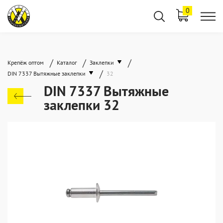
0
/
/
/
Крепёж оптом
Каталог
Заклепки
/
DIN 7337 Вытяжные заклепки
32
DIN 7337 Вытяжные
заклепки 32