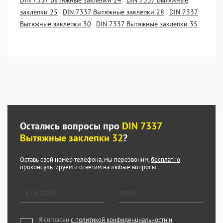
DIN 7337 Вытяжные заклепки 24
DIN 7337 Вытяжные
заклепки 25
DIN 7337 Вытяжные заклепки 28
DIN 7337
Вытяжные заклепки 30
DIN 7337 Вытяжные заклепки 35
Остались вопросы про
DIN 7337
Вытяжные заклепки 32
?
Оставь свой номер телефона, мы перезвоним,
бесплатно
проконсультируем и ответим на любые вопросы.
Я согласен
с политикой конфиденциальности и