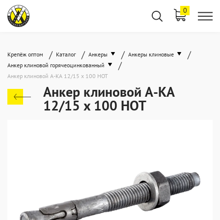
0
/
/
/
/
Крепёж оптом
Каталог
Анкеры
Анкеры клиновые
/
Анкер клиновой горячеоцинкованный
Анкер клиновой А-КА 12/15 x 100 HOT
Анкер клиновой А-КА
12/15 x 100 HOT