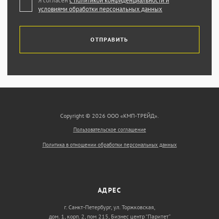
Я согласен
с политикой конфиденциальности и
условиями обработки персональных данных
ОТПРАВИТЬ
Copyright © 2026 ООО «КМП-ТРЕЙД».
Пользовательское соглашение
Политика в отношении обработки персональных данных
АДРЕС
г. Санкт-Петербург, ул. Торжковская,
дом. 1, корп. 2, пом 215, Бизнес центр “Паритет”