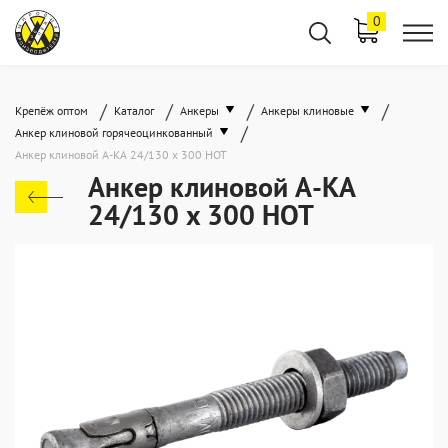
0
/
/
/
/
Крепёж оптом
Каталог
Анкеры
Анкеры клиновые
/
Анкер клиновой горячеоцинкованный
Анкер клиновой А-КА 24/130 x 300 HOT
Анкер клиновой А-КА
24/130 x 300 HOT