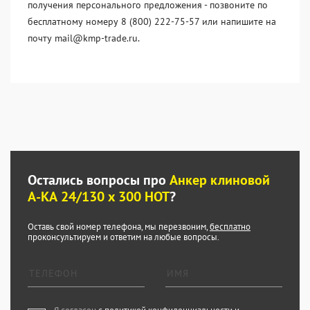
получения персонального предложения - позвоните по
бесплатному номеру 8 (800) 222-75-57 или напишите на
почту mail@kmp-trade.ru.
Остались вопросы про
Анкер клиновой
А-КА 24/130 x 300 HOT
?
Оставь свой номер телефона, мы перезвоним,
бесплатно
проконсультируем и ответим на любые вопросы.