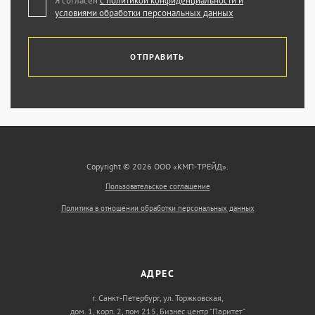
Я согласен
с политикой конфиденциальности и
условиями обработки персональных данных
ОТПРАВИТЬ
Copyright © 2026 ООО «КМП-ТРЕЙД».
Пользовательское соглашение
Политика в отношении обработки персональных данных
АДРЕС
г. Санкт-Петербург, ул. Торжковская,
дом. 1, корп. 2, пом 215, Бизнес центр “Паритет”