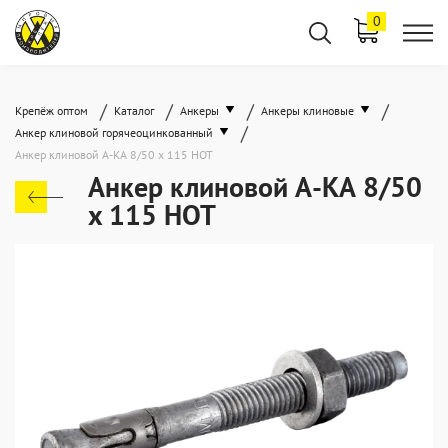
0
/
/
/
/
Крепёж оптом
Каталог
Анкеры
Анкеры клиновые
/
Анкер клиновой горячеоцинкованный
Анкер клиновой А-КА 8/50 x 115 HOT
Анкер клиновой А-КА 8/50
x 115 HOT