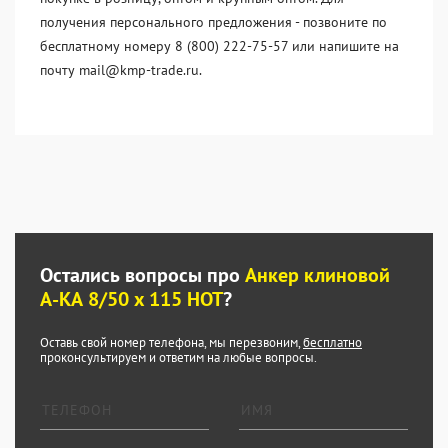
получения персонального предложения - позвоните по
бесплатному номеру 8 (800) 222-75-57 или напишите на
почту mail@kmp-trade.ru.
Остались вопросы про
Анкер клиновой
А-КА 8/50 x 115 HOT
?
Оставь свой номер телефона, мы перезвоним,
бесплатно
проконсультируем и ответим на любые вопросы.