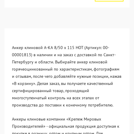
Анкер клиновой А-КА 8/50 x 115 HOT (Артикул: 00-
00001813) в наличии и на заказ с доставкой по Санкт-
Петербургу и области. Выбирайте анкер клиновой
горячеоцинкованный по характеристикам, фотографиям
и отзывам, после чего добавляйте нужные позиции, нажав
«В корзину». Делая заказ, вы получаете качественный
сертифицированный товар, проходящий
многоступенчатый контроль на всех этапах от
производства до поставки к конечному потребителю.
Анкеры клиновые компании «Крепеж Мировых
Производителей» - официальная продукция доступная к
покупке в розницу, оптом и крупным оптом. Для