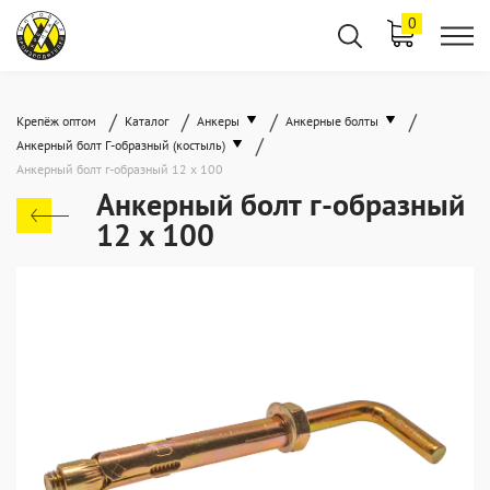
0
/
/
/
/
Крепёж оптом
Каталог
Анкеры
Анкерные болты
/
Анкерный болт Г-образный (костыль)
Анкерный болт г-образный 12 x 100
Анкерный болт г-образный
12 x 100