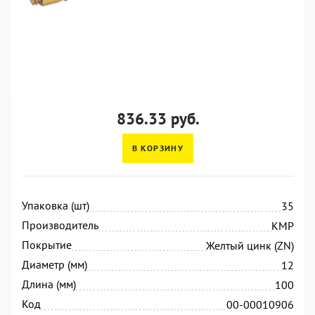
836.33 руб.
В КОРЗИНУ
Упаковка (шт)
35
Производитель
KMP
Покрытие
Желтый цинк (ZN)
Диаметр (мм)
12
Длина (мм)
100
Код
00-00010906