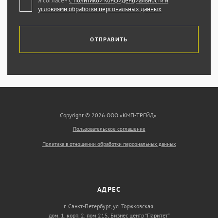
Я согласен
с политикой конфиденциальности и
условиями обработки персональных данных
ОТПРАВИТЬ
Copyright © 2026 ООО «КМП-ТРЕЙД».
Пользовательское соглашение
Политика в отношении обработки персональных данных
АДРЕС
г. Санкт-Петербург, ул. Торжковская,
дом. 1, корп. 2, пом 215, Бизнес центр “Паритет”