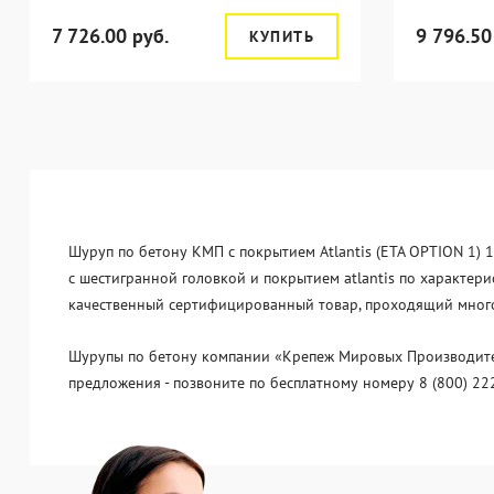
7 726.00 руб.
9 796.50
КУПИТЬ
Шуруп по бетону КМП с покрытием Atlantis (ETA OPTION 1) 1
с шестигранной головкой и покрытием atlantis по характери
качественный сертифицированный товар, проходящий многос
Шурупы по бетону компании «Крепеж Мировых Производителе
предложения - позвоните по бесплатному номеру 8 (800) 22