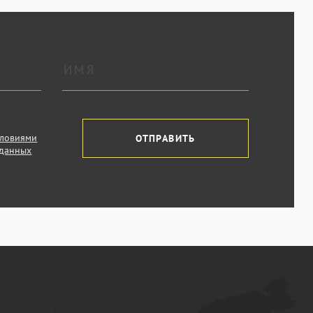
словиями
ОТПРАВИТЬ
 данных