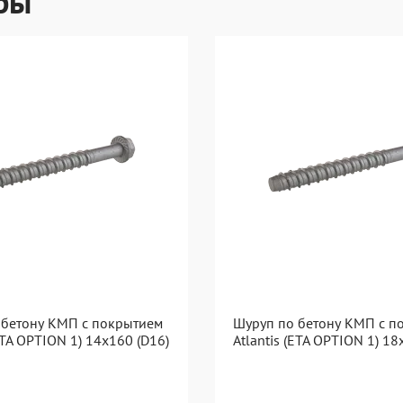
ры
 бетону КМП с покрытием
Шуруп по бетону КМП с п
(ETA OPTION 1) 14x160 (D16)
Atlantis (ETA OPTION 1) 18