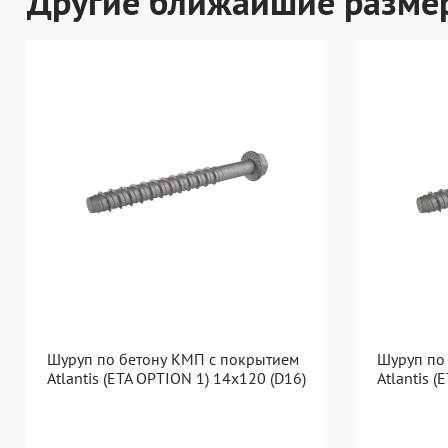
Другие ближайшие разме
Шуруп по бетону КМП с покрытием
Шуруп по
Atlantis (ETA OPTION 1) 14x120 (D16)
Atlantis 