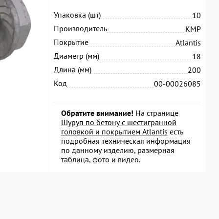
Упаковка (шт)
10
Производитель
KMP
Покрытие
Atlantis
Диаметр (мм)
18
Длина (мм)
200
Код
00-00026085
Обратите внимание!
На странице
Шуруп по бетону с шестигранной
головкой и покрытием Atlantis
есть
подробная техническая информация
по данному изделию, размерная
таблица, фото и видео.