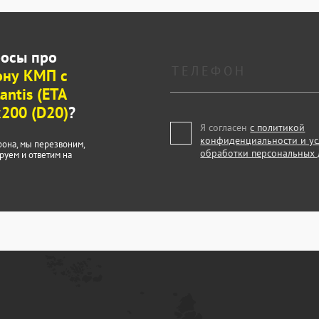
росы про
ону КМП с
antis (ETA
200 (D20)
?
Я согласен
с политикой
конфиденциальности и у
фона, мы перезвоним,
обработки персональных
руем и ответим на