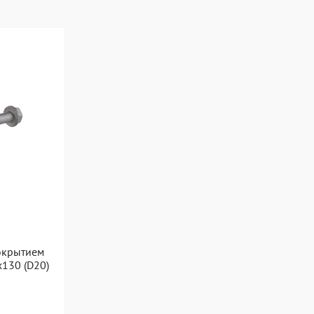
окрытием
x130 (D20)