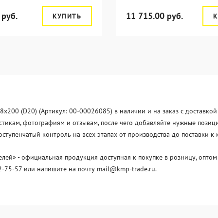
 руб.
11 715.00 руб.
КУПИТЬ
К
8x200 (D20) (Артикул: 00-00026085) в наличии и на заказ с доставко
стикам, фотографиям и отзывам, после чего добавляйте нужные позиции
тупенчатый контроль на всех этапах от производства до поставки к
й» - официальная продукция доступная к покупке в розницу, оптом 
2-75-57 или напишите на почту mail@kmp-trade.ru.