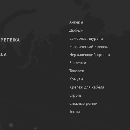
Анкеры
Дюбели
Саморезы, шурупы
КРЕПЕЖА
Метрический крепеж
ЕСА
Нержавеющий крепеж
Заклепки
И
Такелаж
Хомуты
Крепеж для кабеля
Стропы
Стяжные ремни
Тенты
Ы