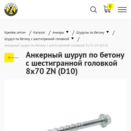
0
/
/
/
/
Крепёж оптом
Каталог
Анкеры
Шурупы по бетону
/
Шуруп по бетону с шестигранной головкой
Анкерный шуруп по бетону с шестигранной головкой 8x70 ZN (D10)
Анкерный шуруп по бетону
с шестигранной головкой
8x70 ZN (D10)