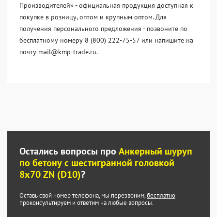
Производителей» - официальная продукция доступная к
покупке в розницу, оптом и крупным оптом. Для
получения персонального предложения - позвоните по
бесплатному номеру 8 (800) 222-75-57 или напишите на
почту mail@kmp-trade.ru.
Остались вопросы про
Анкерный шуруп
по бетону с шестигранной головкой
8x70 ZN (D10)
?
Оставь свой номер телефона, мы перезвоним,
бесплатно
проконсультируем и ответим на любые вопросы.