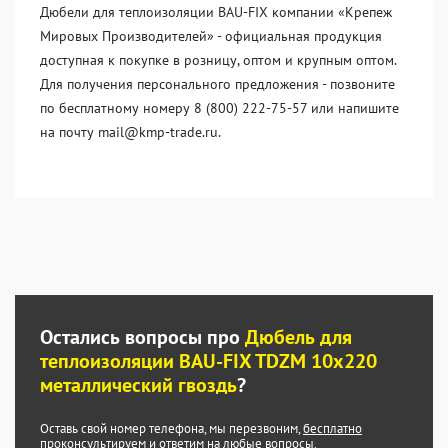
Дюбели для теплоизоляции BAU-FIX компании «Крепеж
Мировых Производителей» - официальная продукция
доступная к покупке в розницу, оптом и крупным оптом.
Для получения персонального предложения - позвоните
по бесплатному номеру 8 (800) 222-75-57 или напишите
на почту mail@kmp-trade.ru.
Остались вопросы про
Дюбель для
теплоизоляции BAU-FIX TDZM 10x220
металлический гвоздь
?
Оставь свой номер телефона, мы перезвоним,
бесплатно
проконсультируем и ответим на любые вопросы.