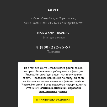
АДРЕС
г. Санкт-Петербург, ул. Торжковская,
дом. 1, корп. 2, пом 215, Бизнес центр “Паритет”
MAIL@KMP-TRADE.RU
Email для заказов
8 (800) 222-75-57
Телефон
ОБРАТНЫЙ ЗВОНОК
На этом веб-сайте используются файлы cookie,
которые обеспечивают работу многих функций,
"Яндекс.Метрика" для аналитики и улучшения
работы. Продолжая навигацию по сайту, вы даёте
своё согласие на использование файлов cookie и
"Яндекс.Метрики". Более подробная информация - на
странице
Политика в отношении обработки
персональных данных
.
ПРИНИМАЮ УСЛОВИЯ