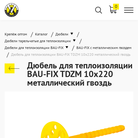
0
/
/
/
Крепёж оптом
Каталог
Дюбели
/
Дюбели тарельчатые для теплоизоляции
/
Дюбели для теплоизоляции BAU-FIX
BAU-FIX c металлическим гвоздем
/
Дюбель для теплоизоляции BAU-FIX TDZM 10x220 металлический гвоздь
Дюбель для теплоизоляции
BAU-FIX TDZM 10x220
металлический гвоздь