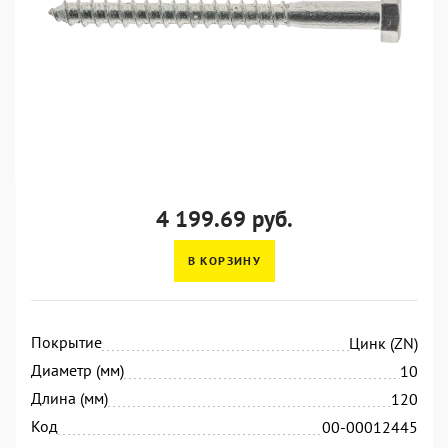
4 199.69 руб.
В КОРЗИНУ
Покрытие
Цинк (ZN)
Диаметр (мм)
10
Длина (мм)
120
Код
00-00012445