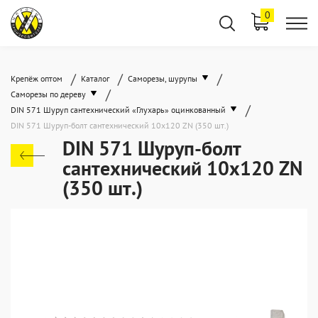
0
/
/
/
Крепёж оптом
Каталог
Саморезы, шурупы
/
Саморезы по дереву
/
DIN 571 Шуруп сантехнический «Глухарь» оцинкованный
DIN 571 Шуруп-болт сантехнический 10x120 ZN (350 шт.)
DIN 571 Шуруп-болт
сантехнический 10x120 ZN
(350 шт.)