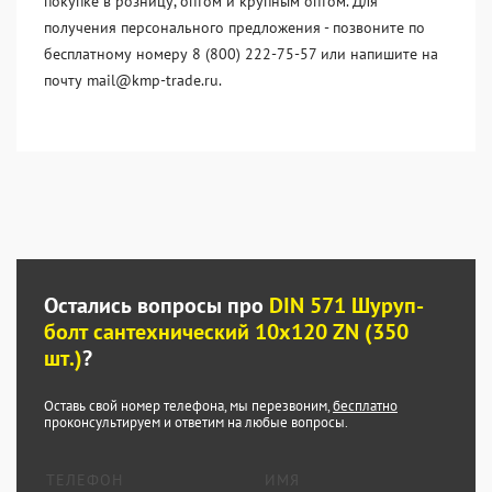
покупке в розницу, оптом и крупным оптом. Для
получения персонального предложения - позвоните по
бесплатному номеру 8 (800) 222-75-57 или напишите на
почту mail@kmp-trade.ru.
Остались вопросы про
DIN 571 Шуруп-
болт сантехнический 10x120 ZN (350
шт.)
?
Оставь свой номер телефона, мы перезвоним,
бесплатно
проконсультируем и ответим на любые вопросы.